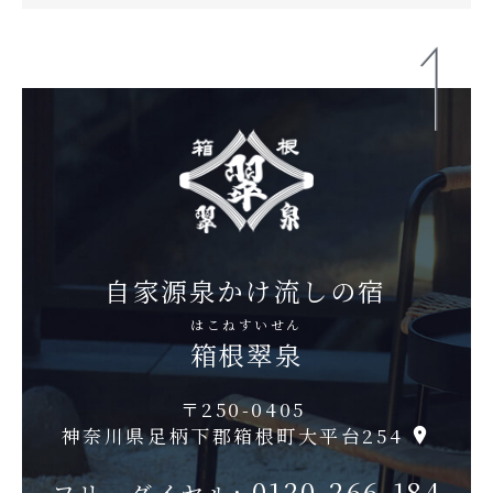
自家源泉かけ流しの宿
はこねすいせん
箱根翠泉
〒250-0405
神奈川県足柄下郡箱根町大平台254
0120-266-184
フリーダイヤル: