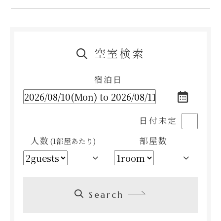
空室検索
宿泊日
日付未定
人数
部屋数
(1部屋あたり)
Search