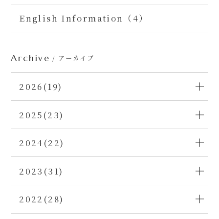
English Information（4）
Archive
/ アーカイブ
2026(19)
2025(23)
2024(22)
2023(31)
2022(28)