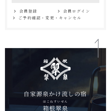
会員登録
会員ログイン
ご予約確認・変更・キャンセル
自家源泉かけ流しの宿
はこねすいせん
箱根翠泉