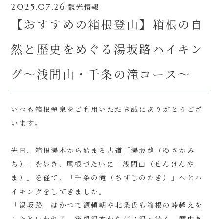
観光情報
2025.07.26
【おすすめの箱根登山】箱根の自
然と歴史をめぐる湯坂路ハイキン
グ〜浅間山・千条の滝コース〜
いつも箱根翠泉をご利用いただき誠にありがとうござ
います。
先日、箱根湯本から始まる古道「湯坂路（ゆさかみ
ち）」を歩き、尾根づたいに「浅間山（せんげんや
ま）」を経て、「千条の滝（ちすじのたき）」へとハ
イキングをしてきました。
「湯坂路」はかつて源頼朝や北条氏も箱根の峠越えを
したといわれる、箱根湯本から芦ノ湯へ続く、歴史あ