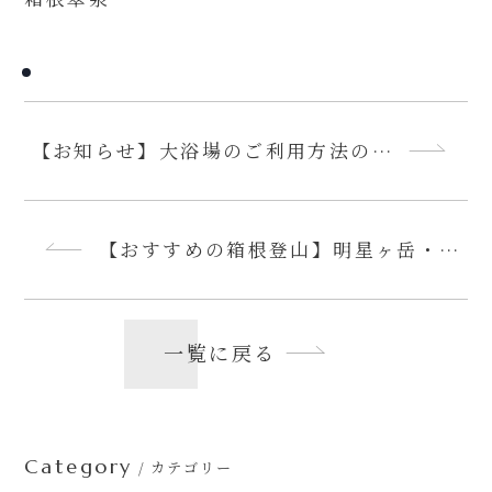
【お知らせ】大浴場のご利用方法の一
時的な変更について
【おすすめの箱根登山】明星ヶ岳・明
神ヶ岳登山〜宮城野往復コース〜
一覧に戻る
Category
/ カテゴリー