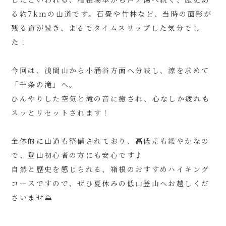
る約7kmの山道です。石畳や竹林など、当時の面影が
残る道が続き、まるでタイムスリップした気分でし
た！
今回は、浅間山から小涌谷方面へ分岐し、涼を求めて
「千条の滝」へ。
ひんやりした空気と滝の音に癒され、心なしか疲れも
スッとリセットされます！
全体的に山道も整備されており、高低差も緩やかなの
で、登山初心者の方にも安心です♪
自然と歴史を感じられる、箱根のおすすめハイキング
コースですので、ぜひ夏休みの低山登山へお越しくだ
さいませ⛰️
——————————————————