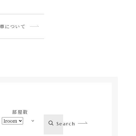
車について
部屋数
Search