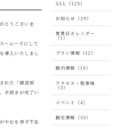
ALL（125）
お知らせ（29）
がとうございま
営業日カレンダー
（1）
スームーズにして
プラン情報（12）
を導入いたしまし
館内情報（19）
された「鍵返却
アクセス・駐車場
（3）
、手続きが完了い
イベント（4）
観光情報（33）
がやむを得ず不在