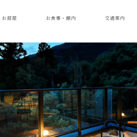
お部屋
お食事・館内
交通案内