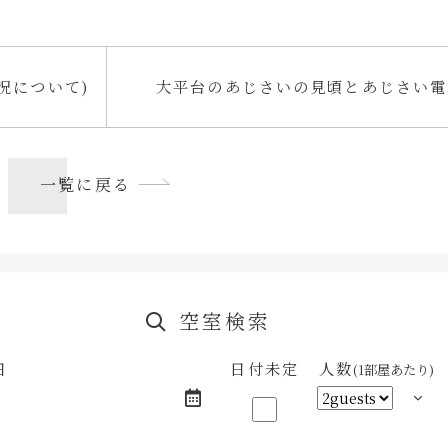
況について)
大平台のあじさいの見頃とあじさい電
一覧に戻る
空室検索
日
日付未定
人数
(1部屋あたり)